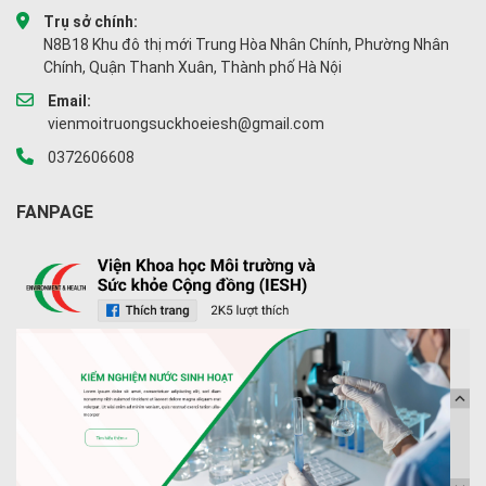
Trụ sở chính:
N8B18 Khu đô thị mới Trung Hòa Nhân Chính, Phường Nhân
Chính, Quận Thanh Xuân, Thành phố Hà Nội
Email:
vienmoitruongsuckhoeiesh@gmail.com
0372606608
FANPAGE