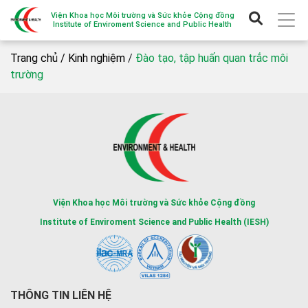
Viện Khoa học Môi trường và Sức khỏe Cộng đồng
Institute of Enviroment Science and Public Health
Trang chủ /
Kinh nghiệm
/
Đào tạo, tập huấn quan trắc môi
trường
Viện Khoa học Môi trường và Sức khỏe Cộng đồng
Institute of Enviroment Science and Public Health (IESH)
THÔNG TIN LIÊN HỆ