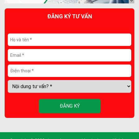
ĐĂNG KÝ TƯ VẤN