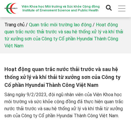
Viện Khoa học Môi trường và Sức khỏe Cộng đồng
Institute of Enviroment Science and Public Health
Trang chủ /
Quan trắc môi trường lao động
/
Hoạt động
quan trắc nước thải trước và sau hệ thống xử lý và khí thải
từ xưởng sơn của Công ty Cổ phần Hyundai Thành Công
Việt Nam
Hoạt động quan trắc nước thải trước và sau hệ
thống xử lý và khí thải từ xưởng sơn của Công ty
Cổ phần Hyundai Thành Công Việt Nam
Sáng ngày 9/2/2023, đội ngũ nhân viên của Viện Khoa học
môi trường và sức khỏe cộng đồng đã thực hiện quan trắc
nước thải trước và sau hệ thống xử lý và khí thải từ xưởng
sơn của Công ty Cổ phần Hyundai Thành Công Việt Nam.