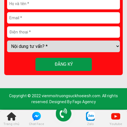
Copyright © 2022 vienmoitruongsuckhoeiesh.com. All rights
reserved. Designed By
Fago Agency
Trang chủ
Chat Face
Zalo
Youtube