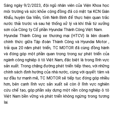
Sáng ngày 9/2/2023, đội ngũ nhân viên của Viện Khoa học
môi trường và sức khỏe cộng đồng đã có mặt tại KCN Gián
Khẩu, huyện Gia Viễn, tỉnh Ninh Bình để thực hiện quan trắc
nước thải trước và sau hệ thống xử lý và khí thải từ xưởng
sơn của Công ty Cổ phần Hyundai Thành Công Việt Nam.
Hyundai Thành Công xe thương mại (HTCV) là liên doanh
chính thức giữa Tập đoàn Thành Công và Hyundai Motor ,
t
rải qua 20 năm phát triển, TC MOTOR đã cùng đồng hành
và đóng góp một phần quan trọng trong sự phát triển của
ngành công nghiệp ô tô Việt Nam, đặc biệt là trong lĩnh vực
sản xuất. Trong chặng đường phát triển tiếp theo, với những
chính sách định hướng của nhà nước, cùng với quyết tâm và
sự đầu tư mạnh mẽ, TC MOTOR sẽ tiếp tục đóng góp nhiều
hơn, bên cạnh lĩnh vực sản xuất sẽ còn ở lĩnh vực nghiên
cứu chế tạo, góp phần xây dựng một nền công nghiệp ô tô
Việt Nam bền vững và phát triển không ngừng trong tương
lai.