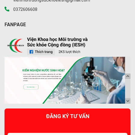
0372606608
FANPAGE
ĐĂNG KÝ TƯ VẤN