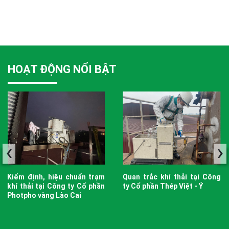
HOẠT ĐỘNG NỔI BẬT
‹
›
Kiểm định, hiệu chuẩn trạm
Quan trắc khí thải tại Công
khí thải tại Công ty Cổ phần
ty Cổ phần Thép Việt - Ý
Photpho vàng Lào Cai