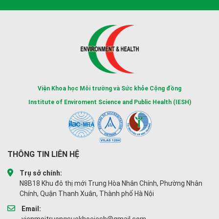
Viện Khoa học Môi trường và Sức khỏe Cộng đồng
Institute of Enviroment Science and Public Health (IESH)
THÔNG TIN LIÊN HỆ
Trụ sở chính:
N8B18 Khu đô thị mới Trung Hòa Nhân Chính, Phường Nhân
Chính, Quận Thanh Xuân, Thành phố Hà Nội
Email:
vienmoitruongsuckhoeiesh@gmail.com